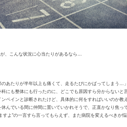
たが、こんな状況に心当たりがあるなら…
節のあたりが半年以上も痛くて、走るたびにかばってしまう…
外科にも整体にも行ったのに、どこでも原因すら分からないと
インペインと診断されたけど、具体的に何をすればいいのか教
を休んでいる間に仲間に置いていかれそうで、正直かなり焦っ
りますよ”の一言すら言ってもらえず、また病院を変えるべきか