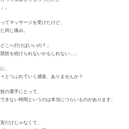
し」。
行ってマッサージを受けたけど、
また同じ痛み。
にどこへ行けばいいの？」
ま競技を続けられないかもしれない…」
うに、
次々とつぶれていく感覚、ありませんか？
競技の選手にとって、
ができない時間というのは本当につらいものがあります。
不安だけじゃなくて、