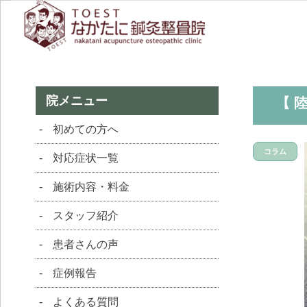
院メニュー
【 
初めての方へ
コラム
対応症状一覧
施術内容・料金
スタッフ紹介
患者さんの声
症例報告
よくある質問