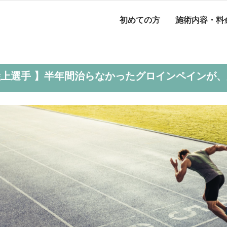
初めての方
施術内容・料
陸上選手 】半年間治らなかったグロインペインが