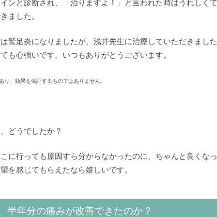
ペインと診断され、「治りますよ！」と言われた時はうれしく
できました。
度は鷲足炎になりましたが、浅井先生に治療していただきまし
とても心強いです。いつもありがとうございます。
あり、効果を保証するものではありません。
て、どうでしたか？
どこに行っても原因すら分からなかったのに、ちゃんと良くな
希望を感じてもらえたなら嬉しいです。
、半年分の痛みが改善できたのか？