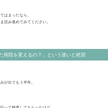
当てはまったなら、
まま読み進めてみてください。
た病院を変えるの？」という迷いと絶望
痛みが出てもう半年。
に行って検査してもらったけど