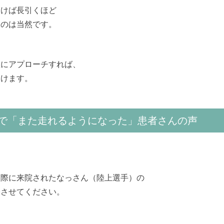
引けば長引くほど
るのは当然です。
確にアプローチすれば、
開けます。
で「また走れるようになった」患者さんの声
実際に来院されたなっさん（陸上選手）の
介させてください。