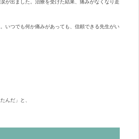
て涙が出ました。治療を受けた結果、痛みがなくなり走
た。いつでも何か痛みがあっても、信頼できる先生がい
ったんだ」と、