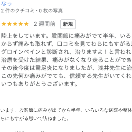
ています。股関節に痛みが出てから半年、いろいろな病院や整
わらにもすがる思いで訪ねました。