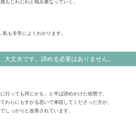
独感もじわじわと積み重なっていく。
､私も非常によくわかります｡
、大丈夫です。諦める必要はありません。
こに行っても同じかも」と半ば諦めかけた状態で、
見てわらにもすがる思いで来院してくださった方が、
院でしっかりと改善されています。