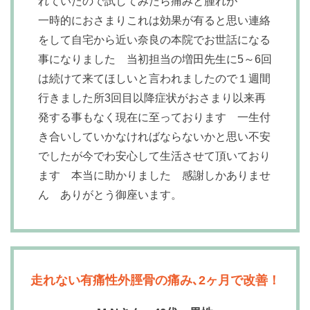
れていたので試してみたら痛みと腫れが
一時的におさまりこれは効果が有ると思い連絡
をして自宅から近い奈良の本院でお世話になる
事になりました 当初担当の増田先生に5～6回
は続けて来てほしいと言われましたので１週間
行きました所3回目以降症状がおさまり以来再
発する事もなく現在に至っております 一生付
き合いしていかなければならないかと思い不安
でしたが今でわ安心して生活させて頂いており
ます 本当に助かりました 感謝しかありませ
ん ありがとう御座います。
走れない有痛性外脛骨の痛み､2ヶ月で改善！