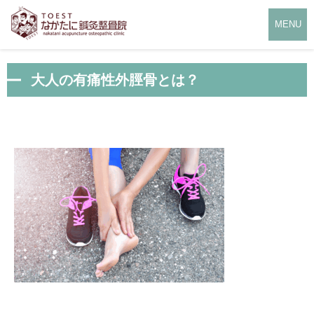
MENU
大人の有痛性外脛骨とは？