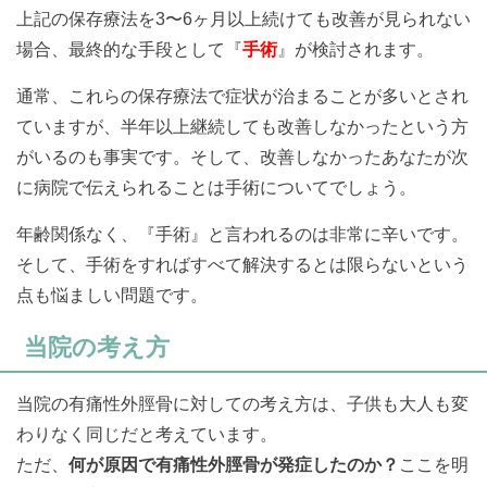
上記の保存療法を3〜6ヶ月以上続けても改善が見られない
場合、最終的な手段として『
手術
』が検討されます。
通常、これらの保存療法で症状が治まることが多いとされ
ていますが、半年以上継続しても改善しなかったという方
がいるのも事実です。そして、改善しなかったあなたが次
に病院で伝えられることは手術についてでしょう。
年齢関係なく、『手術』と言われるのは非常に辛いです。
そして、手術をすればすべて解決するとは限らないという
点も悩ましい問題です。
当院の考え方
当院の有痛性外脛骨に対しての考え方は、子供も大人も変
わりなく同じだと考えています。
ただ、
何が原因で有痛性外脛骨が発症したのか？
ここを明