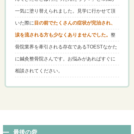
一気に塗り替えられました。見学に行かせて頂
いた際に
目の前でたくさんの症状が完治され、
涙を流される方も少なくありませんでした。
整
骨院業界を牽引される存在であるTOESTなかた
に鍼灸整骨院さんです。お悩みがあればすぐに
相談されてください。
最後の砦