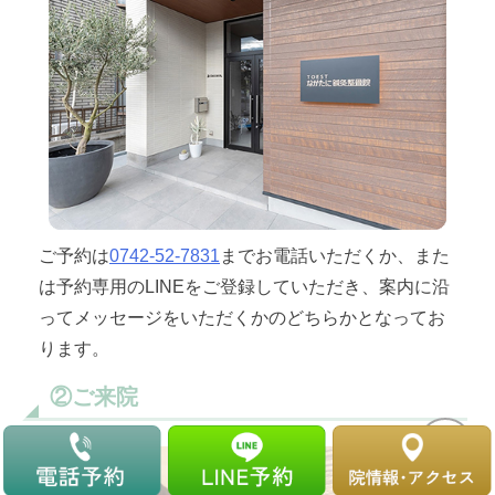
ご予約は
0742-52-7831
までお電話いただくか、また
は予約専用のLINEをご登録していただき、案内に沿
ってメッセージをいただくかのどちらかとなってお
ります。
②ご来院