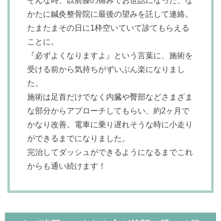
そんな時、以前膝の痛みでお世話になった、な
かたに鍼灸整骨院に最後の望みを託して連絡。
たまたまその日に1枠空いていて診てもらえる
ことに。
『必ずよくなりますよ』という言葉に、施術を
受ける前から気持ちがずいぶん楽になりまし
た。
施術は足首だけでなく内臓や臀部などさまざま
な部分からアプローチしてもらい、約2ヶ月で
かなり改善。電車に乗り遅れそうな時に小走り
ができるまでになりました。
完治してダッシュができるようになるまでこれ
からも通い続けます！