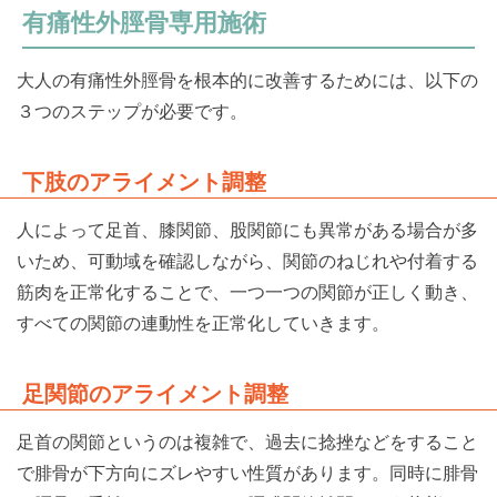
有痛性外脛骨専用施術
大人の有痛性外脛骨を根本的に改善するためには、以下の
３つのステップが必要です。
下肢のアライメント調整
人によって足首、膝関節、股関節にも異常がある場合が多
いため、可動域を確認しながら、関節のねじれや付着する
筋肉を正常化することで、一つ一つの関節が正しく動き、
すべての関節の連動性を正常化していきます。
足関節のアライメント調整
足首の関節というのは複雑で、過去に捻挫などをすること
で腓骨が下方向にズレやすい性質があります。同時に腓骨