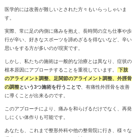
医学的には改善が難しいとされた方々もいらっしゃいま
す。
実際、常に足の内側に痛みを抱え、長時間の立ち仕事や歩
行が辛い、好きなスポーツを諦めざるを得ないなど、辛い
思いをする方が多いのが現実です。
しかし、私たちの施術は一般的な治療とは異なり、症状の
根本原因にアプローチすることを重視しています。
下肢
のアライメント
調整、足関節のアライメント調整、外脛骨
の調整
という3つ施術を行うことで
、有痛性外脛骨を改善
に導くことが出来るのです。
このアプローチにより、痛みを和らげるだけでなく、再発
しにくい体作りも可能です。
あなたも、これまで整形外科や他の整骨院に行き、様々な