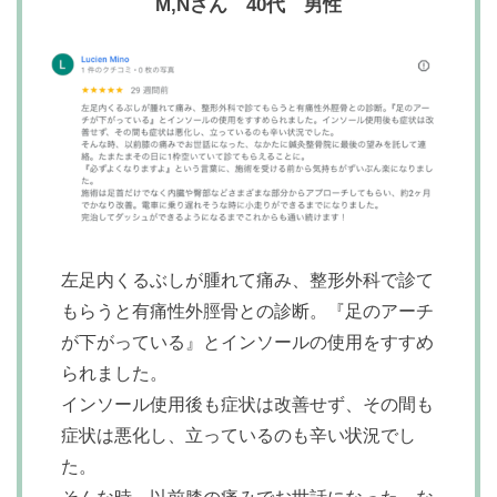
M,Nさん 40代 男性
左足内くるぶしが腫れて痛み、整形外科で診て
もらうと有痛性外脛骨との診断。『足のアーチ
が下がっている』とインソールの使用をすすめ
られました。
インソール使用後も症状は改善せず、その間も
症状は悪化し、立っているのも辛い状況でし
た。