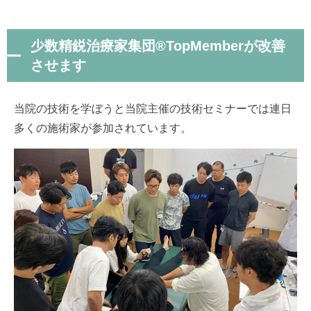
少数精鋭治療家集団®︎TopMemberが改善
させます
当院の技術を学ぼうと当院主催の技術セミナーでは連日
多くの施術家が参加されています。