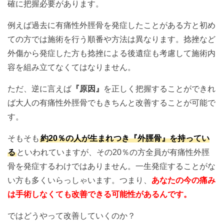
確に把握必要があります。
例えば過去に有痛性外脛骨を発症したことがある方と初め
ての方では施術を行う順番や方法は異なります。捻挫など
外傷から発症した方も捻挫による後遺症も考慮して施術内
容を組み立てなくてはなりません。
ただ、逆に言えば
『原因』
を正しく把握することができれ
ば大人の有痛性外脛骨でもきちんと改善することが可能で
す。
そもそも
約20％の人が生まれつき『外脛骨』を持ってい
る
といわれていますが、その20％の方全員が有痛性外脛
骨を発症するわけではありません。一生発症することがな
い方も多くいらっしゃいます。つまり、
あなたの今の痛み
は手術しなくても改善できる可能性があるんです。
ではどうやって改善していくのか？