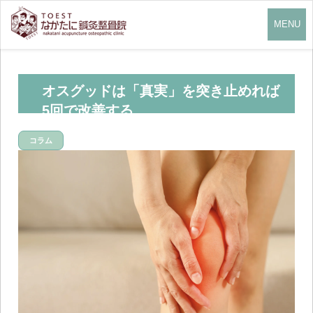
MENU
オスグッドは「真実」を突き止めれば
5回で改善する。
コラム