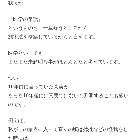
我々が、
『医学の常識』
というものを、一旦疑うところから、
施術法を構築しているからと言えます。
医学といっても、
まだまだ未解明な事がほとんどだと考えています。
つい、
10年前に言っていた真実が、
たった10年後には真実ではないと判明することも多い
のです。
例えば、
私がこの業界に入って直ぐの頃は捻挫などの怪我をし
た時には、