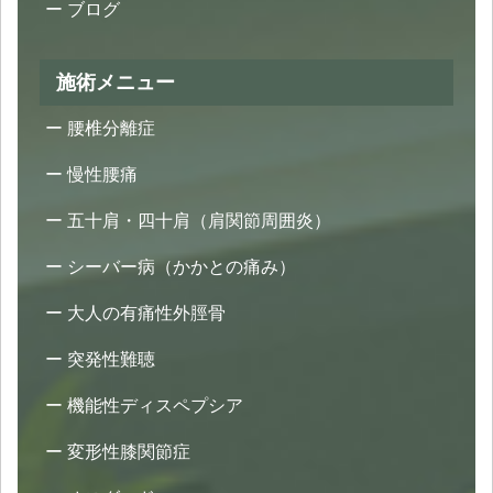
ブログ
施術メニュー
腰椎分離症
慢性腰痛
五十肩・四十肩（肩関節周囲炎）
シーバー病（かかとの痛み）
大人の有痛性外脛骨
突発性難聴
機能性ディスペプシア
変形性膝関節症