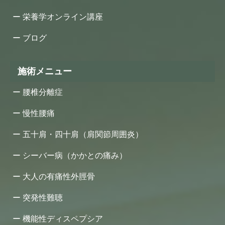
栄養学オンライン講座
ブログ
施術メニュー
腰椎分離症
慢性腰痛
五十肩・四十肩（肩関節周囲炎）
シーバー病（かかとの痛み）
大人の有痛性外脛骨
突発性難聴
機能性ディスペプシア