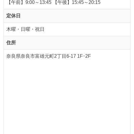
【午前】9:00～13:45 【午後】15:45～20:15
定休日
木曜・日曜・祝日
住所
奈良県奈良市富雄元町2丁目6-17 1F･2F