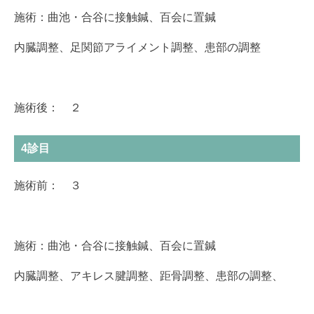
施術：曲池・合谷に接触鍼、百会に置鍼
内臓調整、足関節アライメント調整、患部の調整
施術後： ２
4診目
施術前： ３
施術：曲池・合谷に接触鍼、百会に置鍼
内臓調整、アキレス腱調整、距骨調整、患部の調整、