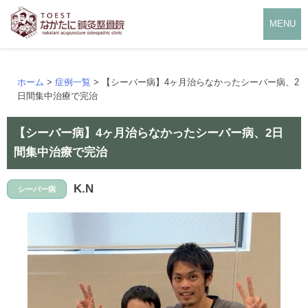
MENU
ホーム
>
症例一覧
> 【シーバー病】4ヶ月治らなかったシーバー病、2
日間集中治療で完治
【シーバー病】4ヶ月治らなかったシーバー病、2日
間集中治療で完治
K.N
シーバー病