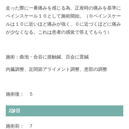
走った際に一番痛みを感じる為、正座時の痛みを基準に
ペインスケール１０として施術開始。（※ペインスケー
ルは１０に近いほど痛みが強く、０に近づくほどに痛み
が少なくなる。これは患者の感覚で答えてもらう）
施術：曲池・合谷に接触鍼、百会に置鍼
内臓調整、足関節アライメント調整、患部の調整
施術後： ５
2診目
施術前： ７