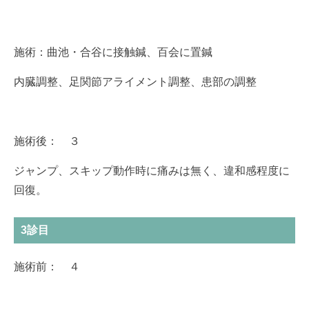
施術：曲池・合谷に接触鍼、百会に置鍼
内臓調整、足関節アライメント調整、患部の調整
施術後： ３
ジャンプ、スキップ動作時に痛みは無く、違和感程度に
回復。
3診目
施術前： ４