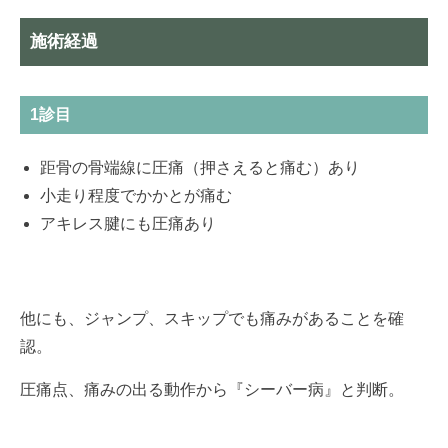
施術経過
1診目
距骨の骨端線に圧痛（押さえると痛む）あり
小走り程度でかかとが痛む
アキレス腱にも圧痛あり
他にも、ジャンプ、スキップでも痛みがあることを確
認。
圧痛点、痛みの出る動作から『シーバー病』と判断。