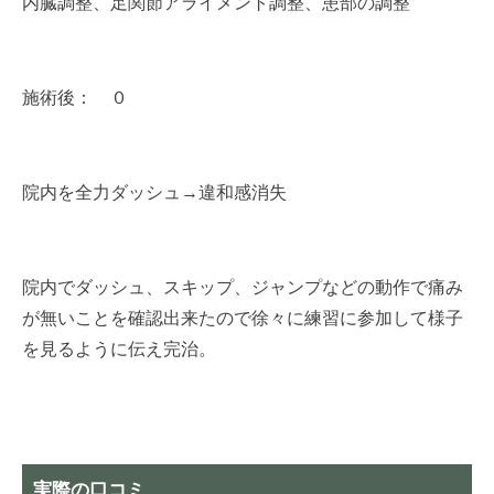
内臓調整、足関節アライメント調整、患部の調整
施術後： ０
院内を全力ダッシュ→違和感消失
院内でダッシュ、スキップ、ジャンプなどの動作で痛み
が無いことを確認出来たので徐々に練習に参加して様子
を見るように伝え完治。
実際の口コミ