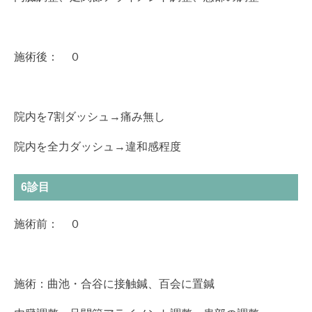
施術後： ０
院内を7割ダッシュ→痛み無し
院内を全力ダッシュ→違和感程度
6診目
施術前： ０
施術：曲池・合谷に接触鍼、百会に置鍼