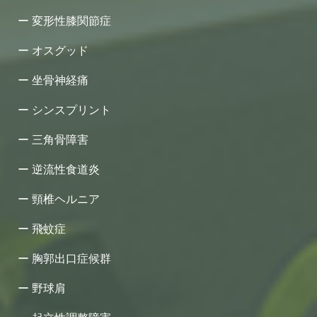
変形性膝関節症
オスグッド
坐骨神経痛
シンスプリント
三角骨障害
逆流性食道炎
頸椎ヘルニア
飛蚊症
胸郭出口症候群
野球肩