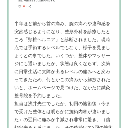
半年ほど前から首の痛み、腕の痺れや違和感を
突然感じるようになり、整形外科を診療したと
ころ「頸椎ヘルニア」と診断されました。現時
点では手術するレベルでもなく、様子を見まし
ょうとの事でした。いくつか、整体やマッサー
ジにも通いましたが、状態は良くならず、次第
に日常生活に支障が出るレベルの痛みへと変わ
ってきたため、何とかこの痛みから解放された
いと、ホームページで見つけた、なかたに鍼灸
整骨院を予約しました。
担当は浅井先生でしたが、初回の施術後（今ま
で受けた整体とは明らかに施術内容が違いまし
た）の翌日に痛みが半減され非常に驚き、（信
頼出来ると感じました。その後続けて2回の施術