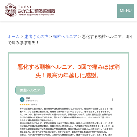
MENU
ホーム
>
患者さんの声
>
頸椎ヘルニア
> 悪化する頸椎ヘルニア、3回
で痛みほぼ消失！
悪化する頸椎ヘルニア、3回で痛みほぼ消
失！最高の年越しに感謝。
頸椎ヘルニア