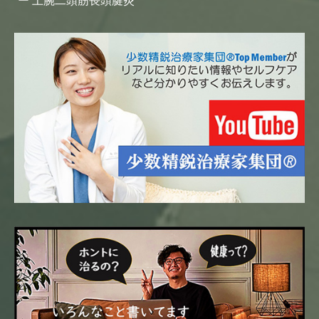
上腕二頭筋長頭腱炎